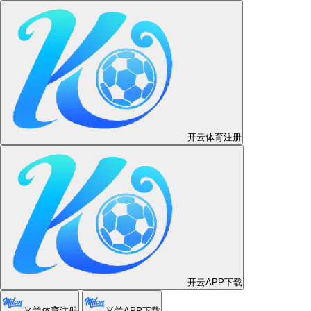
🥇世界杯冲啊🥇
2026世界杯直播怎么
看｜高清直播入口与
手机观看时间表
我们帮你汇聚所有2026世界杯直播入口，无论你是在
路上、健身房、还是办公室，手机与平板流畅切换，高
码率画质搭配实时赛程提醒，随时随地感受世界杯热血
时刻。